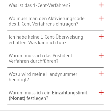
ü
Was ist das 1-Cent-Verfahren?
c
k
Wo muss man den Aktivierungscode
s
des 1-Cent-Verfahrens eintragen?
-
T
Ich habe keine 1 Cent-Überweisung
i
erhalten. Was kann ich tun?
p
p
Warum muss ich das Postident-
Verfahren durchführen?
Wozu wird meine Handynummer
benötigt?
Warum muss ich ein
Einzahlungslimit
(Monat)
festlegen?