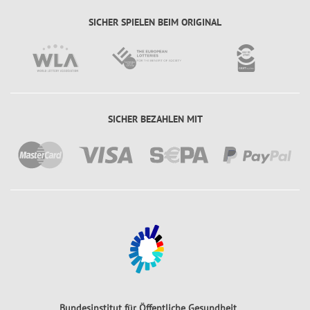
SICHER SPIELEN BEIM ORIGINAL
SICHER BEZAHLEN MIT
Bundesinstitut für Öffentliche Gesundheit