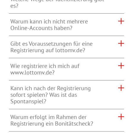
a
i
es?
n
e
z
l
Warum kann ich nicht mehrere
p
Online-Accounts haben?
G
l
l
a
Gibt es Voraussetzungen für eine
ü
n
Registrierung auf lottomv.de?
c
k
Wie registriere ich mich auf
s
www.lottomv.de?
z
a
Kann ich nach der Registrierung
h
sofort spielen? Was ist das
l
Spontanspiel?
e
n
Warum erfolgt im Rahmen der
G
Registrierung ein Bonitätscheck?
l