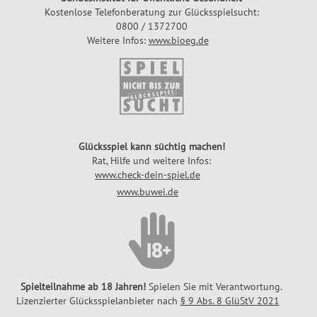
Kostenlose Telefonberatung zur Glücksspielsucht:
0800 / 1372700
Weitere Infos:
www.bioeg.de
Glücksspiel kann süchtig machen!
Rat, Hilfe und weitere Infos:
www.check-dein-spiel.de
www.buwei.de
Spielteilnahme ab 18 Jahren!
Spielen Sie mit Verantwortung.
Lizenzierter Glücksspielanbieter nach
§ 9 Abs. 8 GlüStV 2021