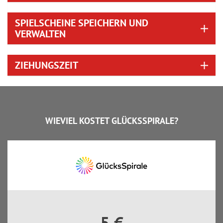
SPIELSCHEINE SPEICHERN UND
VERWALTEN
ZIEHUNGSZEIT
WIEVIEL KOSTET GLÜCKSSPIRALE?
5 €