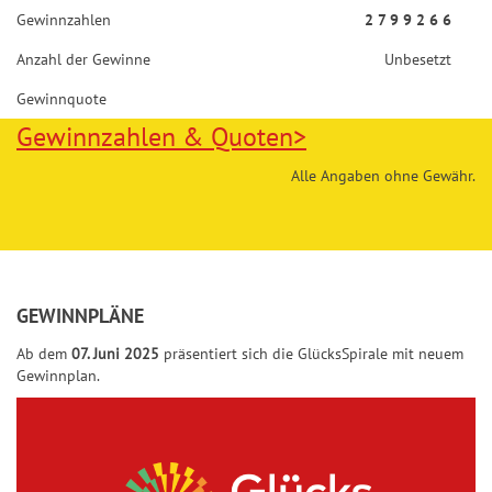
Gewinnzahlen
2
7
9
9
2
6
6
Anzahl der Gewinne
Unbesetzt
Gewinnquote
Gewinnzahlen & Quoten
>
Alle Angaben ohne Gewähr.
GEWINNPLÄNE
Ab dem
07. Juni 2025
präsentiert sich die GlücksSpirale mit neuem
Gewinnplan.