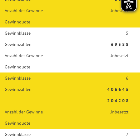
ü
Anzahl der Gewinne
Unbesetzt
c
k
Gewinnquote
s
Gewinnklasse
5
-
T
Gewinnzahlen
6
9
5
8
8
i
Anzahl der Gewinne
Unbesetzt
p
p
Gewinnquote
Gewinnklasse
6
Gewinnzahlen
4
0
6
6
4
5
2
0
4
2
0
8
Anzahl der Gewinne
Unbesetzt
Gewinnquote
Gewinnklasse
7