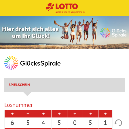
TOT
Spie
Sp
Sp
Sp
Sp
Sofo
Ge
Ge
Ge
Qu
Gewi
NORMALSCHEIN
NORMALSCHEIN
BINGO!-LOS
SPIELSCHEIN
SPIELSCHEIN
O
lanle
iel
iel
iel
iel
rtlot
wi
wi
wi
ot
nnza
6aus
itun
anl
anl
anl
anl
terie
nn
nn
nn
en
hlen
SYSTEMSCHEIN
SYSTEMSCHEIN
9
45
g
eit
eit
eit
eit
n
za
za
za
Dauerschein
Typ
Einsatz
0
9
9
9
St
Quot
Aus
un
un
un
un
hle
hle
hle
Anzahl Lose
Quicktipp
Dauerschein
Dauerschein
Zusa
ati
en
wahl
g
g
g
g
n
n
n
1
0
9
0
0
spielen
+1
tzlot
sti
tipp
+2
+3
+4
+5
Jackpot-
Jackpot-
2
1
0
1
1
Stati
terie
Zu
Zu
Zu
Zu
Qu
Qu
Qu
ke
S
SPIELSCHEIN
+2
Jäger
Jäger
stike
TOT
n
sat
sat
sat
sat
ot
ot
ot
n
3
2
1
2
2
p
Quicktipp
Quicktipp
n
O
zlo
zlo
zlo
zlo
en
en
en
spielen
spielen
+3
i
S
T
4
3
2
3
3
9
+5
+5
+10
+10
+15
+15
+20
+20
Jack
13er
tte
tte
tte
tte
Losnummer
e
J
p
r
pot-
St
Erge
rie
rie
rie
rie
5
4
3
4
9
4
0
+4
+
+
+
+
+
+
+
l
a
i
e
Jäge
ati
bnis
n
n
n
pl
a
6
5
4
5
0
5
1
c
e
f
+5
r
sti
tipp
us
n