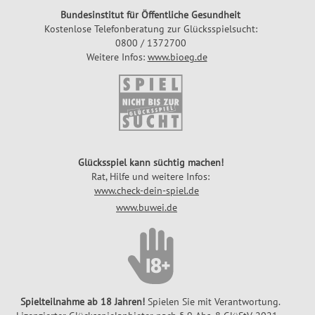
Bundesinstitut für Öffentliche Gesundheit
Kostenlose Telefonberatung zur Glücksspielsucht:
0800 / 1372700
Weitere Infos:
www.bioeg.de
Glücksspiel kann süchtig machen!
Rat, Hilfe und weitere Infos:
www.check-dein-spiel.de
www.buwei.de
Spielteilnahme ab 18 Jahren!
Spielen Sie mit Verantwortung.