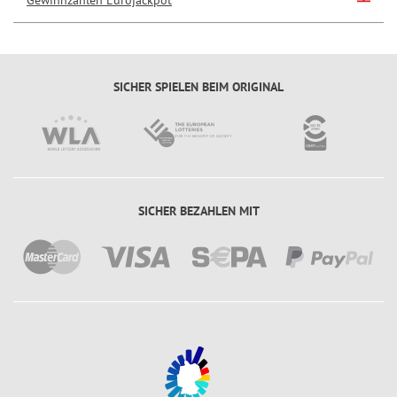
SICHER SPIELEN BEIM ORIGINAL
SICHER BEZAHLEN MIT