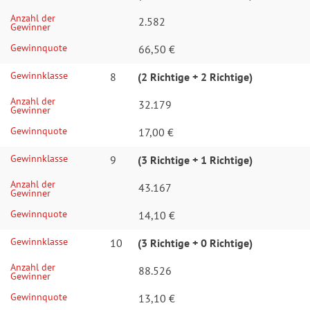
a
i
Anzahl der
2.582
n
e
Gewinner
z
l
Gewinnquote
66,50 €
p
G
l
Gewinnklasse
8
(2 Richtige + 2 Richtige)
l
a
ü
Anzahl der
32.179
n
Gewinner
c
Gewinnquote
17,00 €
k
s
Gewinnklasse
9
(3 Richtige + 1 Richtige)
z
Anzahl der
43.167
a
Gewinner
h
Gewinnquote
14,10 €
l
e
Gewinnklasse
10
(3 Richtige + 0 Richtige)
n
Anzahl der
88.526
Gewinner
G
Gewinnquote
13,10 €
l