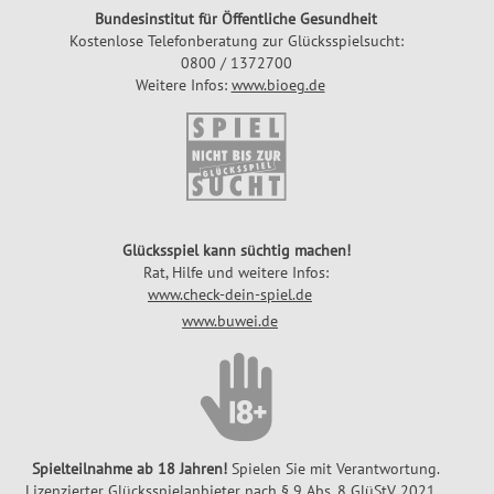
Bundesinstitut für Öffentliche Gesundheit
Kostenlose Telefonberatung zur Glücksspielsucht:
0800 / 1372700
Weitere Infos:
www.bioeg.de
Glücksspiel kann süchtig machen!
Rat, Hilfe und weitere Infos:
www.check-dein-spiel.de
www.buwei.de
Spielteilnahme ab 18 Jahren!
Spielen Sie mit Verantwortung.
Lizenzierter Glücksspielanbieter nach
§ 9 Abs. 8 GlüStV 2021