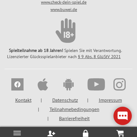
www.check-dein-spiel.de
www.buwei.de
Spielteilnahme ab 18 Jahren!
Spielen Sie mit Verantwortung.
Lizenzierter Glücksspielanbieter nach
§ 9 Abs. 8 GlüStV 2021
Kontakt
Datenschutz
Impressum
Teilnahmebedingungen
Barrierefreiheit