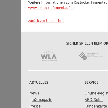
Weitere Informationen zum Rostocker Firmenlauf
Annahmestellensuche
Compliance
www.rostockerfirmenlauf.de
.
Anfahrt
zurück zur Übersicht
>
SICHER SPIELEN BEIM O
AKTUELLES
SERVICE
News
Online-Regis
glüXmagazin
ABO-Spiel
Presse
Kundenkarte