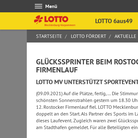
Menü
LOTTO 6aus49
News, Sonderauslosungen, Jackpots uvm.
STARTSEITE
LOTTO FÖRDERT
AKTUELLE 
News
Spie
Spie
Spie
Spie
Spie
TOTO
NORMALSCHEIN
NORMALSCHEIN
SPIELSCHEIN
SPIELSCHEIN
BINGO!-LOS
Annahmestellensuche, Gewinnanfrage, Kundenkarte uvm.
glüXmagazin
S
Online-Registrierung
GLÜCKSSPRINTER BEIM ROSTO
Zusa
Zusa
Zusa
Zusa
Zusa
TOTO
Presse
SYSTEMSCHEIN
SYSTEMSCHEIN
Dauerschein
G
FIRMENLAUF
Spieler- und Jugenschutz
ABO-Spiel
Typ
Einsatz
Anzahl Lose
S
S
S
S
S
Sonderauslosungen
S
Jack
Jack
Proj
Gewi
Dauerschein
Dauerschein
Spielsuchtprävention
LOTTO MV UNTERSTÜTZT SPORTEVEN
Kundenkarte
Quicktipp spielen
+1
+2
+3
+4
+5
Natur-
S
S
S
S
G
Jackpots
Alles rund um LOTTO Mecklenburg-Vorpommern
Jugendschutz
Jackpot-Jäger
Jackpot-Jäger
+1
+2
+3
+4
+5
(09.09.2021) Auf die Plätze, fertig,… Die Stimmu
Gewinnanfrage
+6
+7
+8
+9
+10
G
S
S
Produktänderungen
Portrait
schönsten Sonnenstrahlen gestern um 18.30 Uhr 
Quicktipp spielen
Quicktipp spielen
Responsible Gaming
Private Tippgemeinschaften
12. Rostocker Firmenlauf fiel. LOTTO Mecklenb
S
Newsletter
Stellenangebote
+1
+1
+5
+5
+10
+10
+15
+15
+20
+20
doppelt an den Start. Als Partner des Sports im 
Gemeinwohlprinzip
Spielersperre
Gebühren & Zeiten
dieses Laufevent. Zugleich waren zwei Glücksspr
Partner werden
Einfach, immer und überall mitspielen
Aktuelle Projekte
am Stadthafen gemeldet. Für alle Beteiligten ein
Kundenservice
Zertifizierung