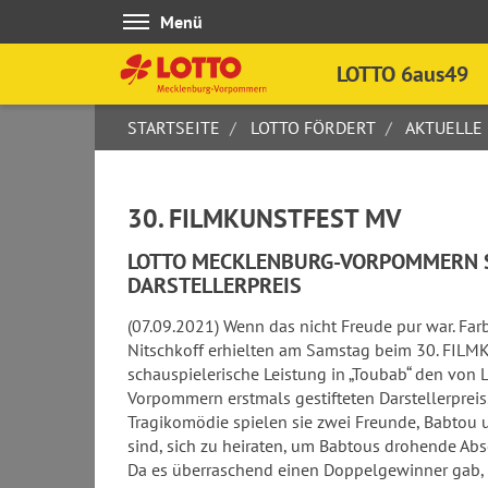
Menü
LOTTO 6aus49
News, Sonderauslosungen, Jackpots uvm.
STARTSEITE
LOTTO FÖRDERT
AKTUELLE 
News
Spie
Spie
Spie
Spie
Spie
TOTO
NORMALSCHEIN
NORMALSCHEIN
SPIELSCHEIN
SPIELSCHEIN
BINGO!-LOS
Annahmestellensuche, Gewinnanfrage, Kundenkarte uvm.
glüXmagazin
S
Online-Registrierung
30. FILMKUNSTFEST MV
Zusa
Zusa
Zusa
Zusa
Zusa
TOTO
Presse
SYSTEMSCHEIN
SYSTEMSCHEIN
Dauerschein
G
Spieler- und Jugenschutz
ABO-Spiel
Typ
Einsatz
LOTTO MECKLENBURG-VORPOMMERN S
Anzahl Lose
S
S
S
S
S
Sonderauslosungen
S
Jack
Jack
Proj
Gewi
Dauerschein
Dauerschein
Spielsuchtprävention
DARSTELLERPREIS
Kundenkarte
Quicktipp spielen
+1
+2
+3
+4
+5
Natur-
S
S
S
S
G
Jackpots
Alles rund um LOTTO Mecklenburg-Vorpommern
Jugendschutz
(07.09.2021) Wenn das nicht Freude pur war. Far
Jackpot-Jäger
Jackpot-Jäger
+1
+2
+3
+4
+5
Gewinnanfrage
+6
+7
+8
+9
+10
G
S
S
Produktänderungen
Nitschkoff erhielten am Samstag beim 30. FILM
Portrait
Quicktipp spielen
Quicktipp spielen
Responsible Gaming
schauspielerische Leistung in „Toubab“ den vo
Private Tippgemeinschaften
S
Newsletter
Stellenangebote
+1
+1
+5
+5
+10
+10
+15
+15
+20
+20
Vorpommern erstmals gestifteten Darstellerpreis
Gemeinwohlprinzip
Spielersperre
Gebühren & Zeiten
Tragikomödie spielen sie zwei Freunde, Babtou u
Partner werden
Einfach, immer und überall mitspielen
sind, sich zu heiraten, um Babtous drohende Ab
Aktuelle Projekte
Kundenservice
Da es überraschend einen Doppelgewinner gab,
Zertifizierung