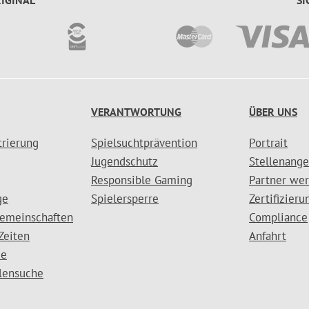
RIGINAL
SI
VERANTWORTUNG
ÜBER UNS
trierung
Spielsuchtprävention
Portrait
Jugendschutz
Stellenang
Responsible Gaming
Partner we
ge
Spielersperre
Zertifizieru
gemeinschaften
Compliance
Zeiten
Anfahrt
ce
lensuche