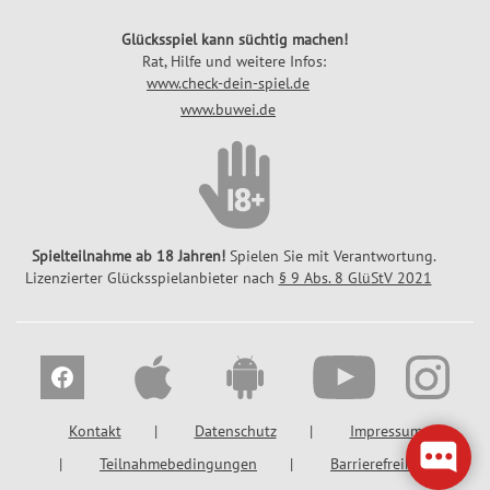
Glücksspiel kann süchtig machen!
Rat, Hilfe und weitere Infos:
www.check-dein-spiel.de
www.buwei.de
Spielteilnahme ab 18 Jahren!
Spielen Sie mit Verantwortung.
Lizenzierter Glücksspielanbieter nach
§ 9 Abs. 8 GlüStV 2021
Kontakt
Datenschutz
Impressum
Teilnahmebedingungen
Barrierefreiheit