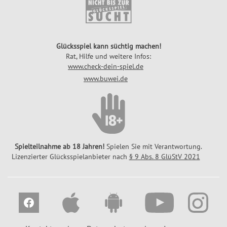
Glücksspiel kann süchtig machen!
Rat, Hilfe und weitere Infos:
www.check-dein-spiel.de
www.buwei.de
Spielteilnahme ab 18 Jahren!
Spielen Sie mit Verantwortung.
Lizenzierter Glücksspielanbieter nach
§ 9 Abs. 8 GlüStV 2021