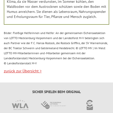
Klima, da sie Wasser verdunsten, im Sommer kühlen, den
Waldboden vor dem Austrocknen schützen sowie den Boden mit
Humus anreichern. Sie dienen als Lebensraum, Nahrungsspender
und Erholungsraum für Tier, Pflanze und Mensch zugleich.
Bilder: Fleißige Helferinnen und Helfer: An der gemeinsamen Eichensaataktion
von LOTTO Mecklenburg-Vorpommern und der Landesforst M-V beteiligten sich
auch Partner wie der F.C. Hansa Rostock, die Rostock Griffins, der SV Warnemünde,
der BC Traktor Schwerin und Getränkeland Heidebrecht. © LOTTO MV | Im Wald:
LOTTO MV-Mitarbeiterinnen und -Mitarbeiter gemeinsam mit der
Landesforstanstalt Mecklenburg-Vorpommern bei der Eichensaataktion.
© Landesforstanstalt M-V
zurück zur Übersicht
>
SICHER SPIELEN BEIM ORIGINAL