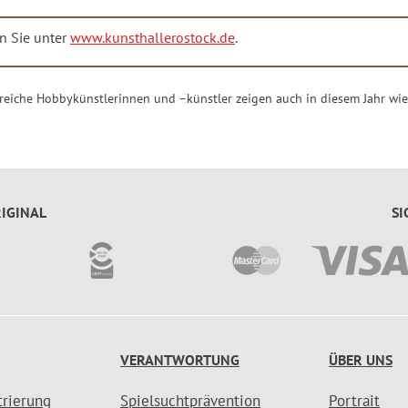
en Sie unter
www.kunsthallerostock.de
.
ahlreiche Hobbykünstlerinnen und –künstler zeigen auch in diesem Jahr wi
RIGINAL
SI
VERANTWORTUNG
ÜBER UNS
trierung
Spielsuchtprävention
Portrait