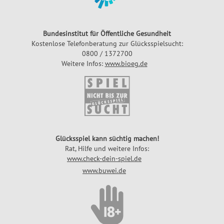
Bundesinstitut für Öffentliche Gesundheit
Kostenlose Telefonberatung zur Glücksspielsucht:
0800 / 1372700
Weitere Infos:
www.bioeg.de
Glücksspiel kann süchtig machen!
Rat, Hilfe und weitere Infos:
www.check-dein-spiel.de
www.buwei.de