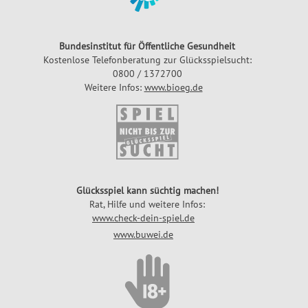
Bundesinstitut für Öffentliche Gesundheit
Kostenlose Telefonberatung zur Glücksspielsucht:
0800 / 1372700
Weitere Infos:
www.bioeg.de
Glücksspiel kann süchtig machen!
Rat, Hilfe und weitere Infos:
www.check-dein-spiel.de
www.buwei.de