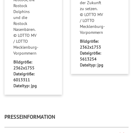
der Zukunft
Rostock
zu setzen.
Dolphins
© LOTTO MV
und die
/ LOTTO
Rostock
Mecklenburg-
Nasenbären.
Vorpommern
© LOTTO MV
Bildgröße:
/ LOTTO
2362x1753
Mecklenburg-
Dateigröße:
Vorpommern
5613254
Bildgröße:
Dateityp: jpg
2362x1755
Dateigröße:
6013311
Dateityp: jpg
PRESSEINFORMATION