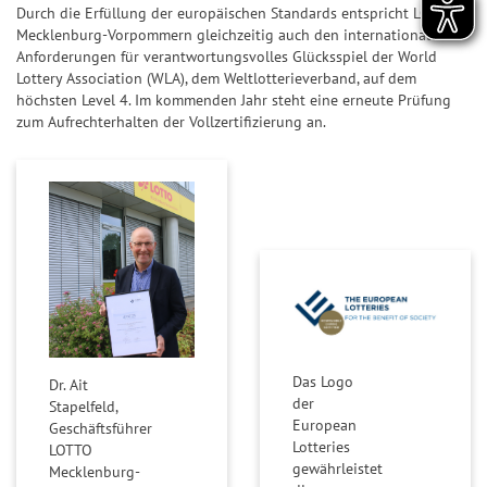
n
ir
Durch die Erfüllung der europäischen Standards entspricht LOTTO
n
n
7
p
&
a
Mecklenburg-Vorpommern gleichzeitig auch den internationalen
d
n
7
p
Anforderungen für verantwortungsvolles Glücksspiel der World
Q
l
e
z
Lottery Association (WLA), dem Weltlotterieverband, auf dem
u
e
S
Z
a
höchsten Level 4. Im kommenden Jahr steht eine erneute Prüfung
o
U
zum Aufrechterhalten der Vollzertifizierung an.
a
h
S
t
P
h
l
i
e
E
l
e
e
n
R
e
n
g
6
S
n
&
e
p
Q
r-
T
i
u
C
r
e
o
h
e
l
t
a
ff
p
e
n
Das Logo
e
Dr. Ait
l
n
c
der
Stapelfeld,
r
a
European
e
Geschäftsführer
b
S
n
Lotteries
LOTTO
il
p
gewährleistet
Mecklenburg-