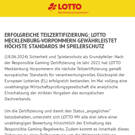
TOT
Spie
Sp
Sp
Sp
Sp
Sofo
Ge
Ge
Ge
Qu
Gewi
ERFOLGREICHE TEILZERTIFIZIERUNG: LOTTO
NORMALSCHEIN
NORMALSCHEIN
BINGO!-LOS
SPIELSCHEIN
SPIELSCHEIN
MECKLENBURG-VORPOMMERN GEWÄHRLEISTET
O
lanle
iel
iel
iel
iel
rtlot
wi
wi
wi
ot
nnza
HÖCHSTE STANDARDS IM SPIELERSCHUTZ
6aus
itun
anl
anl
anl
anl
terie
nn
nn
nn
en
hlen
SYSTEMSCHEIN
SYSTEMSCHEIN
45
g
eit
eit
eit
eit
n
za
za
za
Dauerschein
(18.06.2024) Sicherheit und Spielerschutz als Grundpfeiler: Nach
Typ
Einsatz
der Responsible Gaming-Zertifizierung im Jahr 2022 hat LOTTO
St
Quot
Aus
un
un
un
un
hle
hle
hle
Anzahl Lose
Mecklenburg-Vorpommern die nächste Teilzertifizierung gemäß
Quicktipp
Dauerschein
Dauerschein
Zusa
ati
en
wahl
g
g
g
g
n
n
n
europäischer Standards für verantwortungsvolles Glücksspiel der
spielen
+1
tzlot
sti
tipp
+2
+3
+4
+5
European Lotteries (EL) erfolgreich bestanden. Im Mai vollzog eine
Jackpot-
Jackpot-
Stati
terie
Zu
Zu
Zu
Zu
Qu
Qu
Qu
ke
unabhängige Wirtschaftsprüfungsgesellschaft die analytische
S
+2
Jäger
Jäger
Einschätzung der strikten Vorgaben des europäischen
stike
TOT
n
sat
sat
sat
sat
ot
ot
ot
n
p
Quicktipp
Quicktipp
Dachverbands.
n
O
zlo
zlo
zlo
zlo
en
en
en
spielen
spielen
+3
i
S
T
+5
+5
+10
+10
+15
+15
+20
+20
Jack
13er
tte
tte
tte
tte
e
Um die Zertifizierung und damit den Status „angeglichen“
J
p
r
pot-
St
Erge
rie
rie
rie
rie
+4
beizubehalten, unterzieht sich LOTTO MV alle drei Jahre einer
l
a
i
e
unabhängigen Bewertung hinsichtlich der Einhaltung des
Jäge
ati
bnis
n
n
n
pl
a
c
e
f
Responsible Gaming-Regelwerks. Zudem kommt es innerhalb dieses
+5
r
sti
tipp
us
n