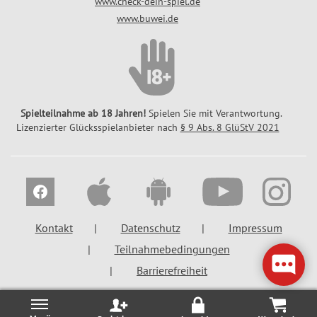
www.check-dein-spiel.de
www.buwei.de
Spielteilnahme ab 18 Jahren!
Spielen Sie mit Verantwortung.
Lizenzierter Glücksspielanbieter nach
§ 9 Abs. 8 GlüStV 2021
Kontakt
Datenschutz
Impressum
Teilnahmebedingungen
Barrierefreiheit