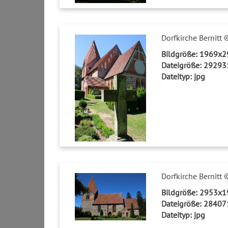
Dorfkirche Bernitt
Bildgröße: 1969x
Dateigröße: 29293
Dateityp: jpg
Dorfkirche Bernitt
Bildgröße: 2953x
Dateigröße: 28407
Dateityp: jpg