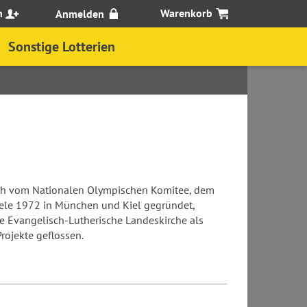
n
Warenkorb
Anmelden
chfolgenden Felder aus,
Sonstige Lotterien
eangebot nutzen können.
32
540.000
EUR
MIO
EUR
Diesen Sonntag im Jackpot
lich vom Nationalen Olympischen Komitee, dem
JETZT SPIELEN
Diesen Freitag im Jackpot
ELDEN
iele 1972 in München und Kiel gegründet,
JETZT SPIELEN
JETZT SPIELEN
JETZT SPIELEN
e Evangelisch-Lutherische Landeskirche als
JETZT SPIELEN
Gewinnklasse 1, Chance rd. 1:1,3 Mio, ab 18 Jahren
Passwort vergessen?
rojekte geflossen.
Gewinnklasse 1, Chance rd. 1:140 Mio., ab 18 Jahren
 hier registrieren!