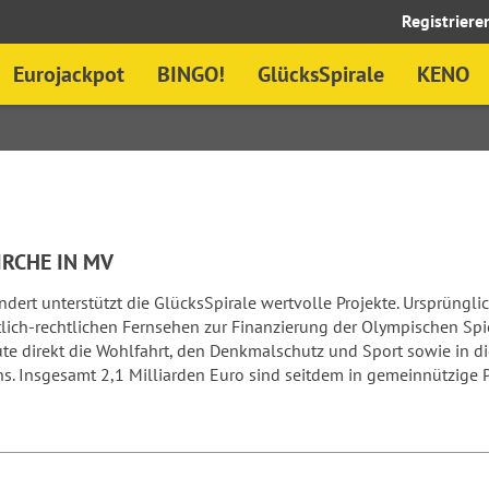
Registriere
Bitte füllen Sie die na
Eurojackpot
BINGO!
GlücksSpirale
KENO
damit Sie unser Spiel
E-Mail-Adresse
lanleitung
lanleitung
lanleitung
lanleitung
lanleitung
 6aus45 Auswahltipp
Gewinnzahlen
Gewinnzahlen
Gewinnzahlen
Gewinnzahlen
Quoten
Sofortlotterien
pielanleitung
tzlotterien
tzlotterien
tzlotterien
tzlotterien
tzlotterie plus5
 13er Ergebnistipp
Quoten
Quoten
Quoten
Quoten
Statistiken
Passwort
ewinnzahlen & Quoten
IRCHE IN MV
piel 77
piel 77
piel 77
ieger-Chance
pielanleitung
Trefferbilanz
pielplan
pot-Jäger
pot-Jäger
ektförderung
nnzahlen
Statistiken
Statistiken
 und Umweltschutz dank BIN
GO!
dert unterstützt die GlücksSpirale wertvolle Projekte. Ursprüng
UPER 6
UPER 6
UPER 6
piel 77
ewinnzahlen & Quoten
Glücks-Tipp
Jackpots & Gewinne
ANM
lich-rechtlichen Fernsehen zur Finanzierung der Olympischen Sp
lücksSpirale
UPER 6
pielplan
te direkt die Wohlfahrt, den Denkmalschutz und Sport sowie in di
Fehlende Zahlen
 Insgesamt 2,1 Milliarden Euro sind seitdem in gemeinnützige P
ieger-Chance
Trefferbilanz
Glückszahlen
Neu hier?
Dann
Glücks-Tipp