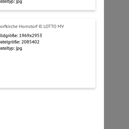
ateityp: jpg
orfkirche Hornstorf © LOTTO MV
ildgröße: 1969x2953
ateigröße: 2085402
ateityp: jpg