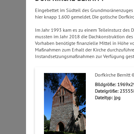
Annahmestellensuche
Compliance
Eingebettet im Südteil des Grundmoränenzuges l
hier knapp 1.600 gemeldet. Die gotische Dorfkir
Anfahrt
Im Jahr 1993 kam es zu einem Teileinsturz des 
mussten im Jahr 2018 die Dachkonstruktion de
Vorhaben benötigte finanzielle Mittel in Höhe 
Maßnahmen zum Erhalt der Kirche durchzuführen
Instandsetzungsmaßnahmen zur Verfügung geste
Dorfkirche Bernitt
Bildgröße: 1969x
Dateigröße: 23555
Dateityp: jpg