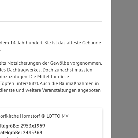
dem 14. Jahrhundert. Sie ist das älteste Gebäude
.
reits Notsicherungen der Gewölbe vorgenommen,
 des Dachtragwerkes. Doch zunächst mussten
nzuzufügen. Die Mittel für diese
 Töpfen unterstützt. Auch die Baumaßnahmen in
esdienste und weitere Veranstaltungen angeboten
orfkirche Hornstorf © LOTTO MV
ildgröße: 2953x1969
ateigröße: 2445369