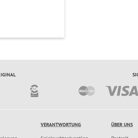
RIGINAL
SI
VERANTWORTUNG
ÜBER UNS