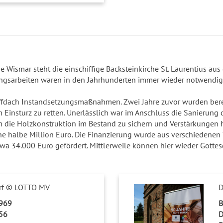
Wismar steht die einschiffige Backsteinkirche St. Laurentius aus 
ngsarbeiten waren in den Jahrhunderten immer wieder notwendig
hiffdach Instandsetzungsmaßnahmen. Zwei Jahre zuvor wurden be
nsturz zu retten. Unerlässlich war im Anschluss die Sanierung
die Holzkonstruktion im Bestand zu sichern und Verstärkungen hi
ne halbe Million Euro. Die Finanzierung wurde aus verschiedenen
twa 34.000 Euro gefördert. Mittlerweile können hier wieder Gott
orf © LOTTO MV
D
1969
B
56
D