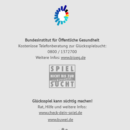
Bundesinstitut für Öffentliche Gesundheit
Kostenlose Telefonberatung zur Glücksspielsucht:
0800 / 1372700
Weitere Infos:
www.bioeg.de
Glücksspiel kann süchtig machen!
Rat, Hilfe und weitere Infos:
www.check-dein-spiel.de
www.buwei.de