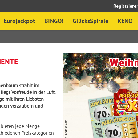
Registriere
Bitte füllen Sie die na
Eurojackpot
BINGO!
GlücksSpirale
KENO
damit Sie unser Spiel
E-Mail-Adresse
lanleitung
lanleitung
lanleitung
lanleitung
lanleitung
 6aus45 Auswahltipp
Gewinnzahlen
Gewinnzahlen
Gewinnzahlen
Gewinnzahlen
Quoten
Sofortlotterien
pielanleitung
MENTE
tzlotterien
tzlotterien
tzlotterien
tzlotterien
tzlotterie plus5
 13er Ergebnistipp
Quoten
Quoten
Quoten
Quoten
Statistiken
Passwort
ewinnzahlen & Quoten
piel 77
piel 77
piel 77
ieger-Chance
pielanleitung
Trefferbilanz
pielplan
pot-Jäger
pot-Jäger
ektförderung
nnzahlen
Statistiken
Statistiken
 und Umweltschutz dank BIN
GO!
nenbaum strahlt im
UPER 6
UPER 6
UPER 6
piel 77
ewinnzahlen & Quoten
Glücks-Tipp
Jackpots & Gewinne
ANM
liegt Vorfreude in der Luft.
lücksSpirale
UPER 6
pielplan
ge mit Ihren Liebsten
Fehlende Zahlen
euden verzaubern und
ieger-Chance
Trefferbilanz
Glückszahlen
Neu hier?
Dann
e bieten jede Menge
chiedenen Preiskategorien
Glücks-Tipp