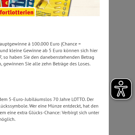
GISTRIEREN
auptgewinne á 100.000 Euro (Chance =
re und kleine Gewinne ab 5 Euro können sich hier
l 7, so haben Sie den danebenstehenden Betrag
, gewinnen Sie alle zehn Beträge des Loses.
 dem 5-Euro-Jubiläumslos 70 Jahre LOTTO. Der
Glückssymbole. Wer eine Münze entdeckt, hat den
m eine extra Glücks-Chance: Verbirgt sich unter
öglich.