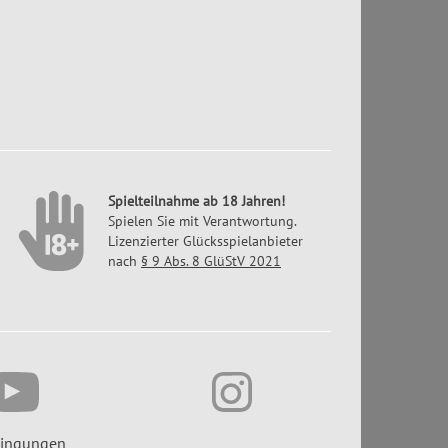
Spielteilnahme ab 18 Jahren!
Spielen Sie mit Verantwortung.
Lizenzierter Glücksspielanbieter
nach
§ 9 Abs. 8 GlüStV 2021
dingungen