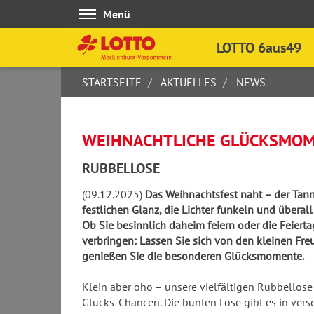
Menü
LOTTO 6aus49
News, Sonderauslosungen, Jackpots uvm.
STARTSEITE
AKTUELLES
NEWS
News
Spie
Spie
Spie
Spie
Spie
TOTO
NORMALSCHEIN
NORMALSCHEIN
SPIELSCHEIN
SPIELSCHEIN
BINGO!-LOS
Annahmestellensuche, Gewinnanfrage, Kundenkarte uvm.
glüXmagazin
S
Online-Registrierung
WEIHNACHTLICHE GLÜCKSMO
Zusa
Zusa
Zusa
Zusa
Zusa
TOTO
Presse
SYSTEMSCHEIN
SYSTEMSCHEIN
Dauerschein
G
Spieler- und Jugenschutz
ABO-Spiel
Typ
Einsatz
RUBBELLOSE
Anzahl Lose
S
S
S
S
S
Sonderauslosungen
S
Jack
Jack
Proj
Gewi
Dauerschein
Dauerschein
Spielsuchtprävention
Kundenkarte
Quicktipp spielen
+1
+2
+3
+4
+5
Natur-
(09.12.2025)
Das Weihnachtsfest naht – der Tan
S
S
S
S
G
Jackpots
Alles rund um LOTTO Mecklenburg-Vorpommern
Jugendschutz
festlichen Glanz, die Lichter funkeln und überall 
Jackpot-Jäger
Jackpot-Jäger
+1
+2
+3
+4
+5
Gewinnanfrage
+6
+7
+8
+9
+10
G
S
S
Produktänderungen
Ob Sie besinnlich daheim feiern oder die Feierta
Portrait
Quicktipp spielen
Quicktipp spielen
Responsible Gaming
verbringen: Lassen Sie sich von den kleinen Fr
Private Tippgemeinschaften
S
Newsletter
Stellenangebote
+1
+1
+5
+5
+10
+10
+15
+15
+20
+20
genießen Sie die besonderen Glücksmomente.
Gemeinwohlprinzip
Spielersperre
Gebühren & Zeiten
Partner werden
Einfach, immer und überall mitspielen
Klein aber oho – unsere vielfältigen Rubbellos
Aktuelle Projekte
Kundenservice
Glücks-Chancen. Die bunten Lose gibt es in vers
Zertifizierung