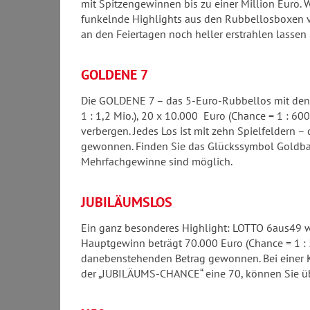
mit Spitzengewinnen bis zu einer Million Euro. W
Annahmestellensuche
funkelnde Highlights aus den Rubbellosboxen 
Compliance
an den Feiertagen noch heller erstrahlen lassen
Anfahrt
GOLDENE 7
Die GOLDENE 7 – das 5-Euro-Rubbellos mit den
1 : 1,2 Mio.), 20 x 10.000 Euro (Chance = 1 : 60
verbergen. Jedes Los ist mit zehn Spielfeldern 
gewonnen. Finden Sie das Glückssymbol Goldbarre
Mehrfachgewinne sind möglich.
JUBILÄUMSLOS
Ein ganz besonderes Highlight: LOTTO 6aus49 wu
Hauptgewinn beträgt 70.000 Euro (Chance = 1 : 5
danebenstehenden Betrag gewonnen. Bei einer Kr
der „JUBILÄUMS-CHANCE“ eine 70, können Sie üb