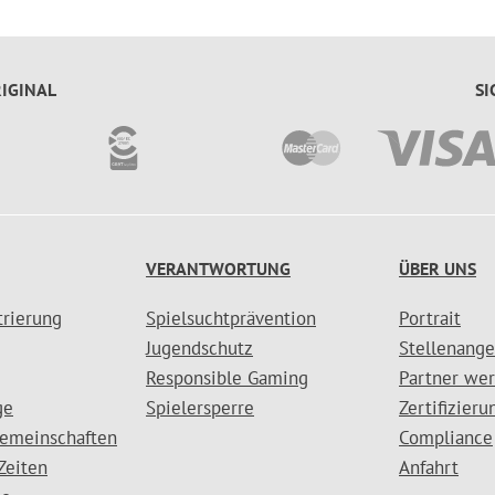
RIGINAL
SI
VERANTWORTUNG
ÜBER UNS
trierung
Spielsuchtprävention
Portrait
Jugendschutz
Stellenang
Responsible Gaming
Partner we
ge
Spielersperre
Zertifizieru
gemeinschaften
Compliance
Zeiten
Anfahrt