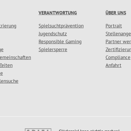
VERANTWORTUNG
ÜBER UNS
trierung
Spielsuchtprävention
Portrait
Jugendschutz
Stellenang
Responsible Gaming
Partner we
ge
Spielersperre
Zertifizieru
gemeinschaften
Compliance
Zeiten
Anfahrt
ce
lensuche