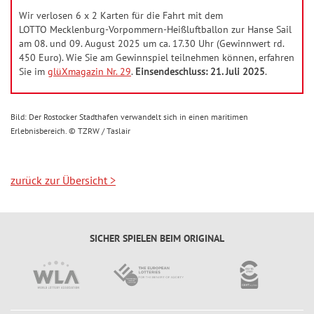
Wir verlosen 6 x 2 Karten für die Fahrt mit dem
LOTTO Mecklenburg-Vorpommern-Heißluftballon zur Hanse Sail
am 08. und 09. August 2025 um ca. 17.30 Uhr (Gewinnwert rd.
450 Euro). Wie Sie am Gewinnspiel teilnehmen können, erfahren
Sie im
glüXmagazin Nr. 29
.
Einsendeschluss: 21. Juli 2025
.
Bild: Der Rostocker Stadthafen verwandelt sich in einen maritimen
Erlebnisbereich. © TZRW / Taslair
zurück zur Übersicht
>
SICHER SPIELEN BEIM ORIGINAL