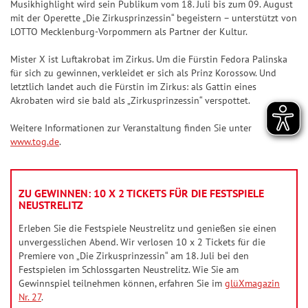
k
l
S
S
S
f
Musikhighlight wird sein Publikum vom 18. Juli bis zum 09. August
Jac
Pr
ke
5
l
p
S
7
p
p
i
e
mit der Operette „Die Zirkusprinzessin“ begeistern – unterstützt von
+6
kp
oje
n
e
LOTTO Mecklenburg-Vorpommern als Partner der Kultur.
o
p
7
i
i
e
r
ot-
ktf
Ge
it
+7
t
i
e
e
g
b
Jä
ör
wi
Mister X ist Luftakrobat im Zirkus. Um die Fürstin Fedora Palinska
S
u
s
e
l
l
e
i
für sich zu gewinnen, verkleidet er sich als Prinz Korossow. Und
ge
de
nn
U
+8
n
&
l
7
7
r
l
letztlich landet auch die Fürstin im Zirkus: als Gattin eines
r
ru
za
P
g
Akrobaten wird sie bald als „Zirkusprinzessin“ verspottet.
G
a
7
7
-
a
ng
hle
+9
+10
E
e
n
C
n
G
Natu
n
Weitere Informationen zur Veranstaltung finden Sie unter
R
S
S
w
l
h
z
e
r-
www.tog.de
.
6
U
U
und
i
e
a
w
Um
P
P
G
n
it
n
i
welt
G
E
E
l
schu
n
u
c
n
l
ZU GEWINNEN: 10 X 2 TICKETS FÜR DIE FESTSPIELE
tz
R
R
ü
NEUSTRELITZ
e
n
e
n
ü
dan
6
6
c
k
g
z
c
Erleben Sie die Festspiele Neustrelitz und genießen sie einen
BIN
F
S
k
a
unvergesslichen Abend. Wir verlosen 10 x 2 Tickets für die
k
GO!
e
G
p
s
Premiere von „Die Zirkusprinzessin“ am 18. Juli bei den
h
s
h
e
i
-
Festspielen im Schlossgarten Neustrelitz. Wie Sie am
l
S
Gewinnspiel teilnehmen können, erfahren Sie im
glüXmagazin
l
w
e
T
e
p
Nr. 27
.
e
i
l
i