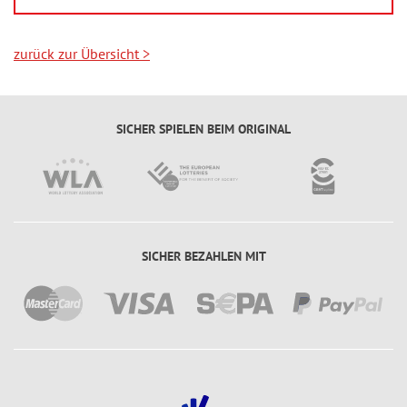
n
ir
n
n
7
p
&
a
d
n
7
p
Q
l
zurück zur Übersicht
>
e
z
u
e
S
Z
a
o
U
a
h
S
t
P
h
l
SICHER SPIELEN BEIM ORIGINAL
i
e
E
l
e
e
n
R
e
n
g
6
S
n
&
e
p
Q
r-
T
i
u
C
r
SICHER BEZAHLEN MIT
e
o
h
e
l
t
a
ff
p
e
n
e
l
n
c
r
a
e
b
S
n
il
p