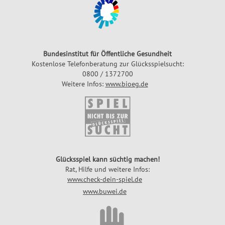
a
i
n
e
z
l
p
G
l
Bundesinstitut für Öffentliche Gesundheit
l
Kostenlose Telefonberatung zur Glücksspielsucht:
a
ü
0800 / 1372700
n
Weitere Infos:
www.bioeg.de
c
k
s
z
a
h
Glücksspiel kann süchtig machen!
l
Rat, Hilfe und weitere Infos:
e
www.check-dein-spiel.de
n
www.buwei.de
G
l