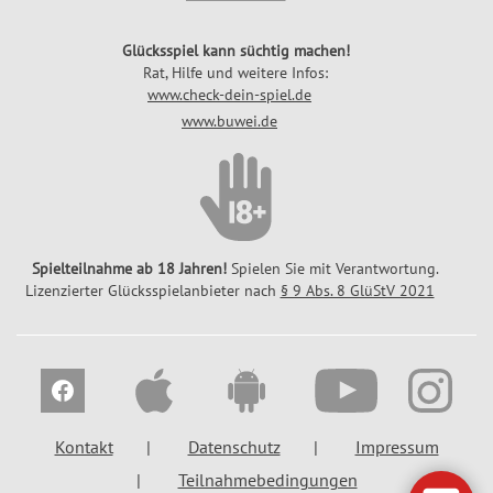
Glücksspiel kann süchtig machen!
Rat, Hilfe und weitere Infos:
www.check-dein-spiel.de
www.buwei.de
Spielteilnahme ab 18 Jahren!
Spielen Sie mit Verantwortung.
Lizenzierter Glücksspielanbieter nach
§ 9 Abs. 8 GlüStV 2021
Kontakt
Datenschutz
Impressum
Teilnahmebedingungen