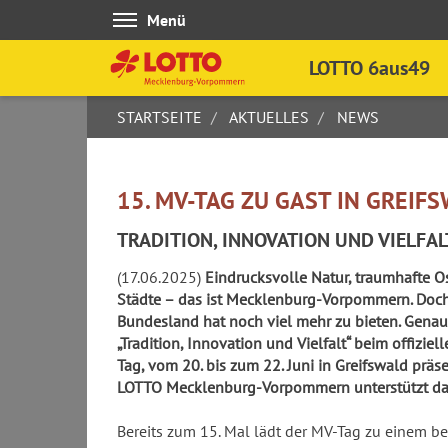
Menü
LOTTO 6aus49
News, Sonderauslosungen, Jackpots uvm.
STARTSEITE
AKTUELLES
NEWS
News
Spie
Spie
Spie
Spie
Spie
TOTO
NORMALSCHEIN
NORMALSCHEIN
SPIELSCHEIN
SPIELSCHEIN
BINGO!-LOS
Annahmestellensuche, Gewinnanfrage, Kundenkarte uvm.
glüXmagazin
S
Online-Registrierung
15. MV-TAG ZU GAST IN GREIF
Zusa
Zusa
Zusa
Zusa
Zusa
TOTO
Presse
SYSTEMSCHEIN
SYSTEMSCHEIN
Dauerschein
G
Spieler- und Jugenschutz
ABO-Spiel
Typ
Einsatz
TRADITION, INNOVATION UND VIELFAL
Anzahl Lose
S
S
S
S
S
Sonderauslosungen
S
Jack
Jack
Proj
Gewi
Dauerschein
Dauerschein
Spielsuchtprävention
Kundenkarte
Quicktipp spielen
+1
+2
+3
+4
+5
Natur-
(17.06.2025)
Eindrucksvolle Natur, traumhafte Os
S
S
S
S
G
Jackpots
Alles rund um LOTTO Mecklenburg-Vorpommern
Jugendschutz
Städte – das ist Mecklenburg-Vorpommern. Doc
Jackpot-Jäger
Jackpot-Jäger
+1
+2
+3
+4
+5
Gewinnanfrage
+6
+7
+8
+9
+10
G
S
S
Produktänderungen
Bundesland hat noch viel mehr zu bieten. Gena
Portrait
Quicktipp spielen
Quicktipp spielen
Responsible Gaming
„Tradition, Innovation und Vielfalt“ beim offizie
Private Tippgemeinschaften
S
Newsletter
Stellenangebote
+1
+1
+5
+5
+10
+10
+15
+15
+20
+20
Tag, vom 20. bis zum 22. Juni in Greifswald präsen
Gemeinwohlprinzip
Spielersperre
Gebühren & Zeiten
LOTTO Mecklenburg-Vorpommern unterstützt das 
Partner werden
Einfach, immer und überall mitspielen
Aktuelle Projekte
Kundenservice
Bereits zum 15. Mal lädt der MV-Tag zu einem
Zertifizierung