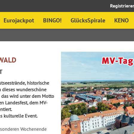
Registriere
Bitte füllen Sie die na
Eurojackpot
BINGO!
GlücksSpirale
KENO
damit Sie unser Spiel
E-Mail-Adresse
lanleitung
lanleitung
lanleitung
lanleitung
lanleitung
 6aus45 Auswahltipp
Gewinnzahlen
Gewinnzahlen
Gewinnzahlen
Gewinnzahlen
Quoten
Sofortlotterien
pielanleitung
SWALD
tzlotterien
tzlotterien
tzlotterien
tzlotterien
tzlotterie plus5
 13er Ergebnistipp
Quoten
Quoten
Quoten
Quoten
Statistiken
Passwort
ewinnzahlen & Quoten
T
piel 77
piel 77
piel 77
ieger-Chance
pielanleitung
Trefferbilanz
pielplan
pot-Jäger
pot-Jäger
ektförderung
nnzahlen
Statistiken
Statistiken
 und Umweltschutz dank BIN
GO!
tseestrände, historische
UPER 6
UPER 6
UPER 6
piel 77
ewinnzahlen & Quoten
Glücks-Tipp
Jackpots & Gewinne
ANM
h dieses wunderschöne
lücksSpirale
UPER 6
pielplan
u das wird unter dem Motto
Fehlende Zahlen
llen Landesfest, dem MV-
ieger-Chance
tiert.
Trefferbilanz
kulturelle Event.
Glückszahlen
Neu hier?
Dann
 besonderen Wochenende
Glücks-Tipp