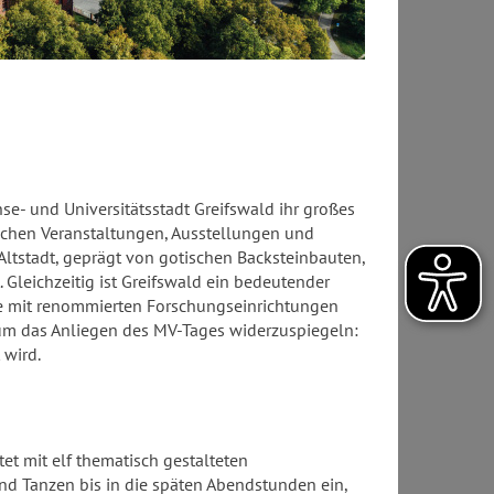
GISTRIEREN
se- und Universitätsstadt Greifswald ihr großes
eichen Veranstaltungen, Ausstellungen und
Altstadt, geprägt von gotischen Backsteinbauten,
 Gleichzeitig ist Greifswald ein bedeutender
ie mit renommierten Forschungseinrichtungen
, um das Anliegen des MV-Tages widerzuspiegeln:
 wird.
et mit elf thematisch gestalteten
d Tanzen bis in die späten Abendstunden ein,