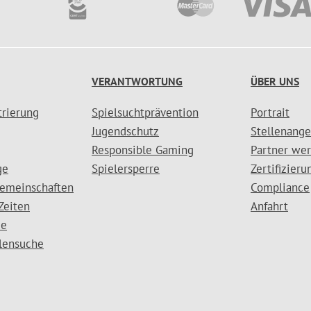
VERANTWORTUNG
ÜBER UNS
trierung
Spielsuchtprävention
Portrait
Jugendschutz
Stellenang
Responsible Gaming
Partner we
ge
Spielersperre
Zertifizieru
gemeinschaften
Compliance
Zeiten
Anfahrt
ce
lensuche