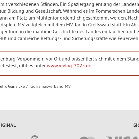
g mit verschiedenen Ständen. Ein Spaziergang entlang der Landes
Kultur, Bildung und Gesellschaft. Während es im Pommerschen La
 kann am Platz am Mühlentor ordentlich geschlemmt werden. Nach
tspiele MV zeitgleich mit dem MV-Tag in Greifswald statt. Ein Abs
urm in die maritime Geschichte des Landes eintauchen und eine
 und zahlreiche Rettungs- und Sicherungskräfte wie Feuerwehren
lenburg-Vorpommern vor Ort und präsentiert sich mit einem Stand
desfest, gibt es unter
www.mvtag-2025.de
.
 Felix Gänsicke / Tourismusverband MV
RIGINAL
SI