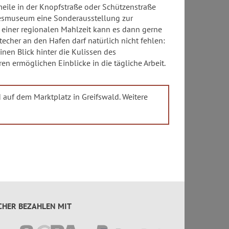
meile in der Knopfstraße oder Schützenstraße
ndesmuseum eine Sonderausstellung zur
 einer regionalen Mahlzeit kann es dann gerne
techer an den Hafen darf natürlich nicht fehlen:
n Blick hinter die Kulissen des
 ermöglichen Einblicke in die tägliche Arbeit.
 auf dem Marktplatz in Greifswald. Weitere
CHER BEZAHLEN MIT