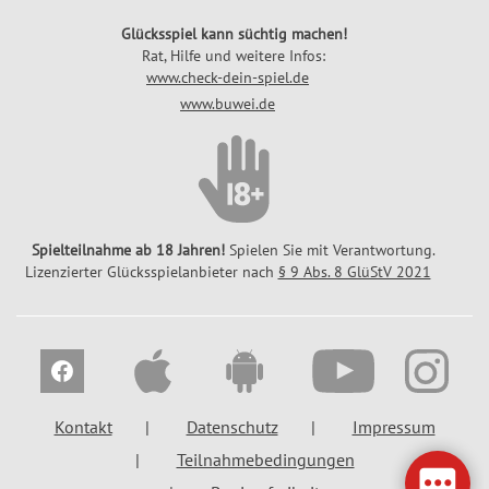
Glücksspiel kann süchtig machen!
Rat, Hilfe und weitere Infos:
www.check-dein-spiel.de
www.buwei.de
Spielteilnahme ab 18 Jahren!
Spielen Sie mit Verantwortung.
Lizenzierter Glücksspielanbieter nach
§ 9 Abs. 8 GlüStV 2021
Kontakt
Datenschutz
Impressum
Teilnahmebedingungen