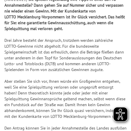
k
l
S
S
S
f
Jac
Pr
ke
5
Annahmestelle? Dann gehen Sie auf Nummer sicher und verpassen
l
p
S
7
p
p
i
e
+6
kp
oje
n
nie wieder einen Gewinn. Mit der Kundenkarte von
e
o
p
7
i
i
e
r
LOTTO Mecklenburg-Vorpommern ist Ihr Glück versichert. Das heißt
ot-
ktf
Ge
it
+7
t
i
e
e
g
b
für Sie: eine garantierte Gewinnausschüttung, auch wenn die
Jä
ör
wi
S
u
Spielquittung mal verloren geht.
s
e
l
l
e
i
ge
de
nn
U
+8
n
&
l
7
7
r
l
r
ru
za
Drei Jahre besteht der Anspruch, trotzdem werden zahlreiche
P
g
G
a
7
7
-
a
LOTTO-Gewinne nicht abgeholt. Für die bundesweite
ng
hle
+9
+10
E
e
n
C
n
G
Spielgemeinschaft ist das erfreulich, denn die Beträge fließen dann
Natu
n
R
S
S
unter anderem in den Topf für Sonderauslosungen des Deutschen
w
l
h
z
e
r-
6
U
U
Lotto- und Totoblocks (DLTB) und kommen anderen LOTTO-
und
i
e
a
w
Um
Spielenden in Form von zusätzlichen Gewinnen zugute.
P
P
G
n
it
n
i
welt
G
E
E
l
schu
n
u
c
n
l
Aber stellen Sie sich vor, Ihnen würde ein Großgewinn entgehen,
tz
R
R
ü
weil Sie eine Spielquittung verloren oder ungeprüft entsorgt
e
n
e
n
ü
dan
6
6
c
haben! Denn theoretisch könnte jede oder jeder mit einer
k
g
z
c
BIN
F
Spielquittung Gewinnansprüche geltend machen, selbst wenn diese
S
k
a
k
GO!
ein Fundstück auf der Straße war. Damit Ihnen kein Gewinn
e
G
p
s
h
s
abhandenkommt, können Sie Ihr Glück quasi versichern, indem Sie
h
e
i
-
mit der Kundenkarte von LOTTO Mecklenburg-Vorpommern spielen.
l
S
l
w
e
T
e
p
e
Den Antrag können Sie in jeder Annahmestelle des Landes ausfüllen
i
l
i