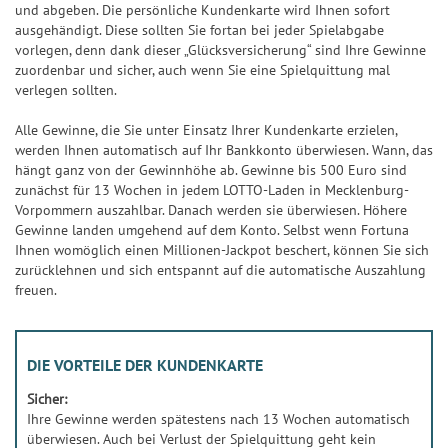
n
ir
und abgeben. Die persönliche Kundenkarte wird Ihnen sofort
n
n
7
p
&
a
ausgehändigt. Diese sollten Sie fortan bei jeder Spielabgabe
d
n
7
p
vorlegen, denn dank dieser „Glücksversicherung“ sind Ihre Gewinne
Q
l
e
z
zuordenbar und sicher, auch wenn Sie eine Spielquittung mal
u
e
S
Z
verlegen sollten.
a
o
U
a
h
S
t
P
Alle Gewinne, die Sie unter Einsatz Ihrer Kundenkarte erzielen,
h
l
i
werden Ihnen automatisch auf Ihr Bankkonto überwiesen. Wann, das
e
E
l
e
e
hängt ganz von der Gewinnhöhe ab. Gewinne bis 500 Euro sind
n
R
e
zunächst für 13 Wochen in jedem LOTTO-Laden in Mecklenburg-
n
g
6
S
Vorpommern auszahlbar. Danach werden sie überwiesen. Höhere
n
&
e
Gewinne landen umgehend auf dem Konto. Selbst wenn Fortuna
p
Q
r-
Ihnen womöglich einen Millionen-Jackpot beschert, können Sie sich
T
i
u
C
zurücklehnen und sich entspannt auf die automatische Auszahlung
r
e
freuen.
o
h
e
l
t
a
ff
p
e
n
e
l
DIE VORTEILE DER KUNDENKARTE
n
c
r
a
e
Sicher:
b
S
n
Ihre Gewinne werden spätestens nach 13 Wochen automatisch
il
p
überwiesen. Auch bei Verlust der Spielquittung geht kein