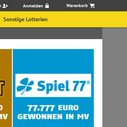
n
Warenkorb
Anmelden
chfolgenden Felder aus,
Sonstige Lotterien
eangebot nutzen können.
10
50
540.000
EUR
MIO
MIO
EUR
EUR
Diesen Sonntag im Jackpot
JETZT SPIELEN
Diesen Dienstag im Jackpot
Diesen Samstag im Jackpot
ELDEN
JETZT SPIELEN
JETZT SPIELEN
JETZT SPIELEN
JETZT SPIELEN
Gewinnklasse 1, Chance rd. 1:1,3 Mio, ab 18 Jahren
Passwort vergessen?
Gewinnklasse 1, Chance rd. 1:140 Mio., ab 18 Jahren
Gewinnklasse 1, Chance rd. 1:140 Mio., ab 18 Jahren
 hier registrieren!