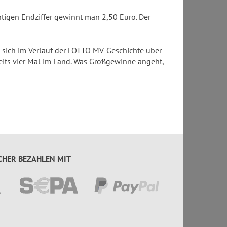
htigen Endziffer gewinnt man 2,50 Euro. Der
 sich im Verlauf der LOTTO MV-Geschichte über
eits vier Mal im Land. Was Großgewinne angeht,
CHER BEZAHLEN MIT