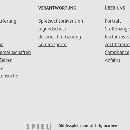
VERANTWORTUNG
ÜBER UNS
trierung
Spielsuchtprävention
Portrait
Jugendschutz
Stellenang
Responsible Gaming
Partner we
ge
Spielersperre
Zertifizieru
gemeinschaften
Compliance
Zeiten
Anfahrt
ce
lensuche
Glücksspiel kann süchtig machen!