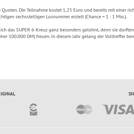
Quoten. Die Teilnahme kostet 1,25 Euro und bereits mit einer ric
htigen sechsstelligen Losnummer erzielt (Chance = 1 : 1 Mio.).
sich das SUPER 6-Kreuz ganz besonders gelohnt, denn sie durften
er 100.000 DM) freuen. In diesem Jahr gelang der Volltreffer ber
RIGINAL
SI