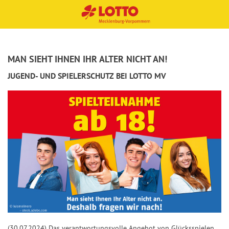
TOT
Spie
Sp
Sp
Sp
Sp
Sofo
Ge
Ge
Ge
Qu
Gewi
MAN SIEHT IHNEN IHR ALTER NICHT AN!
NORMALSCHEIN
NORMALSCHEIN
BINGO!-LOS
SPIELSCHEIN
SPIELSCHEIN
O
lanle
iel
iel
iel
iel
rtlot
wi
wi
wi
ot
nnza
JUGEND- UND SPIELERSCHUTZ BEI LOTTO MV
6aus
itun
anl
anl
anl
anl
terie
nn
nn
nn
en
hlen
SYSTEMSCHEIN
SYSTEMSCHEIN
45
g
eit
eit
eit
eit
n
za
za
za
Dauerschein
Typ
Einsatz
St
Quot
Aus
un
un
un
un
hle
hle
hle
Anzahl Lose
Quicktipp
Dauerschein
Dauerschein
Zusa
ati
en
wahl
g
g
g
g
n
n
n
spielen
+1
tzlot
sti
tipp
+2
+3
+4
+5
Jackpot-
Jackpot-
Stati
terie
Zu
Zu
Zu
Zu
Qu
Qu
Qu
ke
S
+2
Jäger
Jäger
stike
TOT
n
sat
sat
sat
sat
ot
ot
ot
n
p
Quicktipp
Quicktipp
n
O
zlo
zlo
zlo
zlo
en
en
en
spielen
spielen
+3
i
S
T
+5
+5
+10
+10
+15
+15
+20
+20
Jack
13er
tte
tte
tte
tte
e
J
p
r
pot-
St
Erge
rie
rie
rie
rie
+4
l
a
i
e
Jäge
ati
bnis
n
n
n
pl
a
c
e
f
+5
r
sti
tipp
us
n
(30.07.2024) Das verantwortungsvolle Angebot von Glücksspielen