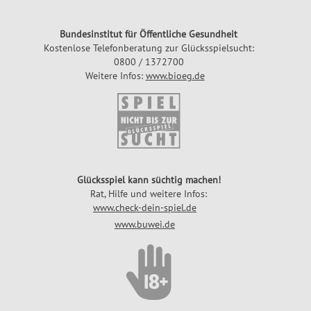
a
i
n
e
Bundesinstitut für Öffentliche Gesundheit
z
l
Kostenlose Telefonberatung zur Glücksspielsucht:
p
0800 / 1372700
G
l
Weitere Infos:
www.bioeg.de
l
a
ü
n
c
k
s
z
Glücksspiel kann süchtig machen!
a
Rat, Hilfe und weitere Infos:
h
www.check-dein-spiel.de
l
www.buwei.de
e
n
G
l