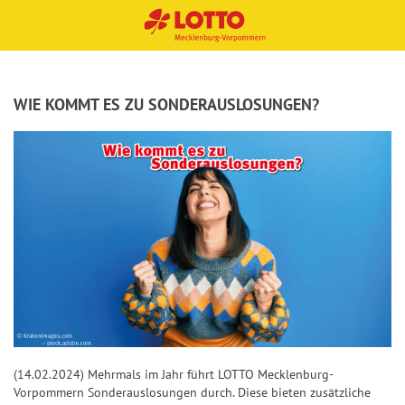
TOT
Spie
Sp
Sp
Sp
Sp
Sofo
Ge
Ge
Ge
Qu
Gewi
WIE KOMMT ES ZU SONDERAUSLOSUNGEN?
NORMALSCHEIN
NORMALSCHEIN
BINGO!-LOS
SPIELSCHEIN
SPIELSCHEIN
O
lanle
iel
iel
iel
iel
rtlot
wi
wi
wi
ot
nnza
6aus
itun
anl
anl
anl
anl
terie
nn
nn
nn
en
hlen
SYSTEMSCHEIN
SYSTEMSCHEIN
45
g
eit
eit
eit
eit
n
za
za
za
Dauerschein
Typ
Einsatz
St
Quot
Aus
un
un
un
un
hle
hle
hle
Anzahl Lose
Quicktipp
Dauerschein
Dauerschein
Zusa
ati
en
wahl
g
g
g
g
n
n
n
spielen
+1
tzlot
sti
tipp
+2
+3
+4
+5
Jackpot-
Jackpot-
Stati
terie
Zu
Zu
Zu
Zu
Qu
Qu
Qu
ke
S
+2
Jäger
Jäger
stike
TOT
n
sat
sat
sat
sat
ot
ot
ot
n
p
Quicktipp
Quicktipp
n
O
zlo
zlo
zlo
zlo
en
en
en
spielen
spielen
+3
i
S
T
+5
+5
+10
+10
+15
+15
+20
+20
Jack
13er
tte
tte
tte
tte
e
J
p
r
pot-
St
Erge
rie
rie
rie
rie
+4
l
a
i
e
Jäge
ati
bnis
n
n
n
pl
(14.02.2024) Mehrmals im Jahr führt LOTTO Mecklenburg-
a
c
e
f
+5
r
sti
tipp
us
Vorpommern Sonderauslosungen durch. Diese bieten zusätzliche
n