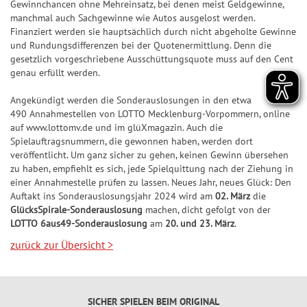
k
l
S
S
S
f
Gewinnchancen ohne Mehreinsatz, bei denen meist Geldgewinne,
Jac
Pr
ke
5
l
p
S
7
p
p
i
e
manchmal auch Sachgewinne wie Autos ausgelost werden.
+6
kp
oje
n
e
Finanziert werden sie hauptsächlich durch nicht abgeholte Gewinne
o
p
7
i
i
e
r
ot-
ktf
Ge
und Rundungsdifferenzen bei der Quotenermittlung. Denn die
it
+7
t
i
e
e
g
b
Jä
ör
wi
gesetzlich vorgeschriebene Ausschüttungsquote muss auf den Cent
S
u
s
e
l
l
e
i
genau erfüllt werden.
ge
de
nn
U
+8
n
&
l
7
7
r
l
r
ru
za
P
g
Angekündigt werden die Sonderauslosungen in den etwa
G
a
7
7
-
a
ng
hle
+9
+10
E
490 Annahmestellen von LOTTO Mecklenburg-Vorpommern, online
e
n
C
n
G
Natu
n
auf www.lottomv.de und im glüXmagazin. Auch die
R
S
S
w
l
h
z
e
r-
Spielauftragsnummern, die gewonnen haben, werden dort
6
U
U
und
i
e
a
w
veröffentlicht. Um ganz sicher zu gehen, keinen Gewinn übersehen
Um
P
P
G
zu haben, empfiehlt es sich, jede Spielquittung nach der Ziehung in
n
it
n
i
welt
G
E
E
l
einer Annahmestelle prüfen zu lassen. Neues Jahr, neues Glück: Den
schu
n
u
c
n
l
Auftakt ins Sonderauslosungsjahr 2024 wird am
02. März
die
tz
R
R
ü
e
n
e
n
ü
dan
GlücksSpirale-Sonderauslosung
machen, dicht gefolgt von der
6
6
c
k
g
z
LOTTO 6aus49-Sonderauslosung
am
20. und 23. März
.
c
BIN
F
S
k
a
k
GO!
zurück zur Übersicht
>
e
G
p
s
h
s
h
e
i
-
l
S
l
w
e
T
e
p
e
i
l
i
SICHER SPIELEN BEIM ORIGINAL