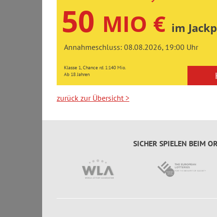
50
MIO €
im Jack
Annahmeschluss: 08.08.2026, 19:00 Uhr
Klasse 1, Chance rd. 1:140 Mio.
Ab 18 Jahren
zurück zur Übersicht
>
SICHER SPIELEN BEIM O