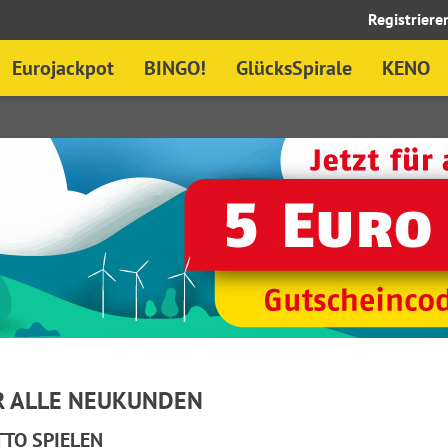
Registriere
Bitte füllen Sie die na
Eurojackpot
BINGO!
GlücksSpirale
KENO
damit Sie unser Spiel
E-Mail-Adresse
lanleitung
lanleitung
lanleitung
lanleitung
lanleitung
 6aus45 Auswahltipp
Gewinnzahlen
Gewinnzahlen
Gewinnzahlen
Gewinnzahlen
Quoten
Sofortlotterien
pielanleitung
tzlotterien
tzlotterien
tzlotterien
tzlotterien
tzlotterie plus5
 13er Ergebnistipp
Quoten
Quoten
Quoten
Quoten
Statistiken
Passwort
ewinnzahlen & Quoten
piel 77
piel 77
piel 77
ieger-Chance
pielanleitung
Trefferbilanz
pielplan
pot-Jäger
pot-Jäger
ektförderung
nnzahlen
Statistiken
Statistiken
 und Umweltschutz dank BIN
GO!
UPER 6
UPER 6
UPER 6
piel 77
ewinnzahlen & Quoten
Glücks-Tipp
Jackpots & Gewinne
ANM
lücksSpirale
UPER 6
pielplan
Fehlende Zahlen
ieger-Chance
Trefferbilanz
ÜR ALLE NEUKUNDEN
Glückszahlen
Neu hier?
Dann
TTO SPIELEN
Glücks-Tipp