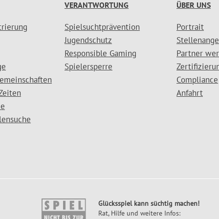
VERANTWORTUNG
ÜBER UNS
trierung
Spielsuchtprävention
Portrait
Jugendschutz
Stellenang
Responsible Gaming
Partner we
ge
Spielersperre
Zertifizieru
gemeinschaften
Compliance
Zeiten
Anfahrt
ce
lensuche
Glücksspiel kann süchtig machen!
Rat, Hilfe und weitere Infos: