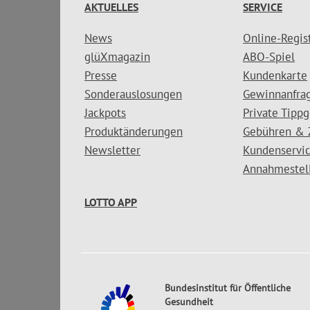
AKTUELLES
SERVICE
News
Online-Regis
glüXmagazin
ABO-Spiel
Presse
Kundenkarte
Sonderauslosungen
Gewinnanfra
Jackpots
Private Tipp
Produktänderungen
Gebühren & 
Newsletter
Kundenservi
Annahmestel
LOTTO APP
Bundesinstitut für Öffentliche
Gesundheit