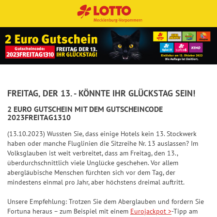
TOT
Spie
Sp
Sp
Sp
Sp
Sofo
Ge
Ge
Ge
Qu
Gewi
NORMALSCHEIN
NORMALSCHEIN
BINGO!-LOS
SPIELSCHEIN
SPIELSCHEIN
O
lanle
iel
iel
iel
iel
rtlot
wi
wi
wi
ot
nnza
6aus
itun
anl
anl
anl
anl
terie
nn
nn
nn
en
hlen
SYSTEMSCHEIN
SYSTEMSCHEIN
45
g
eit
eit
eit
eit
n
za
za
za
Dauerschein
FREITAG, DER 13. - KÖNNTE IHR GLÜCKSTAG SEIN!
Typ
Einsatz
St
Quot
Aus
un
un
un
un
hle
hle
hle
Anzahl Lose
2 EURO GUTSCHEIN MIT DEM GUTSCHEINCODE
Quicktipp
Dauerschein
Dauerschein
Zusa
ati
en
wahl
g
g
g
g
n
n
n
2023FREITAG1310
spielen
+1
tzlot
sti
tipp
+2
+3
+4
+5
Jackpot-
Jackpot-
(13.10.2023) Wussten Sie, dass einige Hotels kein 13. Stockwerk
Stati
terie
Zu
Zu
Zu
Zu
Qu
Qu
Qu
ke
S
haben oder manche Fluglinien die Sitzreihe Nr. 13 auslassen? Im
+2
Jäger
Jäger
stike
TOT
n
sat
sat
sat
sat
ot
ot
ot
n
Volksglauben ist weit verbreitet, dass am Freitag, den 13.,
p
Quicktipp
Quicktipp
n
O
zlo
zlo
zlo
zlo
en
en
en
überdurchschnittlich viele Unglücke geschehen. Vor allem
spielen
spielen
+3
i
S
T
+5
+5
+10
+10
+15
+15
+20
+20
abergläubische Menschen fürchten sich vor dem Tag, der
Jack
13er
tte
tte
tte
tte
e
J
p
r
mindestens einmal pro Jahr, aber höchstens dreimal auftritt.
pot-
St
Erge
rie
rie
rie
rie
+4
l
a
i
e
Jäge
ati
bnis
n
n
n
pl
Unsere Empfehlung: Trotzen Sie dem Aberglauben und fordern Sie
a
c
e
f
+5
r
sti
tipp
us
Fortuna heraus – zum Beispiel mit einem
Eurojackpot >
-Tipp am
n