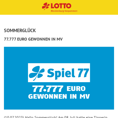
TOT
Spie
Sp
Sp
Sp
Sp
Sofo
Ge
Ge
Ge
Qu
Gewi
SOMMERGLÜCK
NORMALSCHEIN
NORMALSCHEIN
BINGO!-LOS
SPIELSCHEIN
SPIELSCHEIN
O
lanle
iel
iel
iel
iel
rtlot
wi
wi
wi
ot
nnza
77.777 EURO GEWONNEN IN MV
6aus
itun
anl
anl
anl
anl
terie
nn
nn
nn
en
hlen
SYSTEMSCHEIN
SYSTEMSCHEIN
45
g
eit
eit
eit
eit
n
za
za
za
Dauerschein
Typ
Einsatz
St
Quot
Aus
un
un
un
un
hle
hle
hle
Anzahl Lose
Quicktipp
Dauerschein
Dauerschein
Zusa
ati
en
wahl
g
g
g
g
n
n
n
spielen
+1
tzlot
sti
tipp
+2
+3
+4
+5
Jackpot-
Jackpot-
Stati
terie
Zu
Zu
Zu
Zu
Qu
Qu
Qu
ke
S
+2
Jäger
Jäger
stike
TOT
n
sat
sat
sat
sat
ot
ot
ot
n
p
Quicktipp
Quicktipp
n
O
zlo
zlo
zlo
zlo
en
en
en
spielen
spielen
+3
i
S
T
+5
+5
+10
+10
+15
+15
+20
+20
Jack
13er
tte
tte
tte
tte
e
J
p
r
pot-
St
Erge
rie
rie
rie
rie
+4
l
a
i
e
Jäge
ati
bnis
n
n
n
pl
a
c
e
f
+5
r
sti
tipp
us
n
(10.07.2023) Hallo Sommerglück! Am 08. Juli hatte eine Tipperin