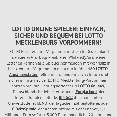
LOTTO ONLINE SPIELEN: EINFACH,
SICHER UND BEQUEM BEI LOTTO
MECKLENBURG-VORPOMMERN!
LOTTO Mecklenburg-Vorpommern ist ein in Deutschland
lizensierter Glücksspielanbieter (
Whitelist
). An unseren
Lotterien können alle Spielteilnehmenden mit Wohnsitz in
Mecklenburg-Vorpommern nicht nur in über 480
LOTTO-
Annahmestellen
teilnehmen, sondern auch einfach und
sicher im Internet. Bei LOTTO Mecklenburg-Vorpommern
spielen Sie Ihre Lieblingslotterie: Ob
LOTTO 6aus49
,
Deutschlands beliebtester Lotterie,
Eurojackpot
, der
internationalen Lotterie,
BIN
GO!
, der charmanten
Umweltlotterie,
KENO
, der täglichen Zahlenlotterie, oder
GlücksSpirale
, der Rentenlotterie mit der Chance, 1,2
Millionen Euro sofort + 5.000 Euro monatlich - 20 Jahre lang