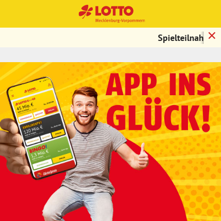
Spielteilnahme ab 18
TOT
Spie
Sp
Sp
Sp
Sp
Sofo
Ge
Ge
Ge
Qu
Gewi
NORMALSCHEIN
NORMALSCHEIN
BINGO!-LOS
SPIELSCHEIN
SPIELSCHEIN
O
lanle
iel
iel
iel
iel
rtlot
wi
wi
wi
ot
nnza
6aus
itun
anl
anl
anl
anl
terie
nn
nn
nn
en
hlen
SYSTEMSCHEIN
SYSTEMSCHEIN
45
g
eit
eit
eit
eit
n
za
za
za
Dauerschein
Typ
Einsatz
St
Quot
Aus
un
un
un
un
hle
hle
hle
Anzahl Lose
Quicktipp
Dauerschein
Dauerschein
Zusa
ati
en
wahl
g
g
g
g
n
n
n
spielen
+1
tzlot
sti
tipp
+2
+3
+4
+5
Jackpot-
Jackpot-
Stati
terie
Zu
Zu
Zu
Zu
Qu
Qu
Qu
ke
S
+2
Jäger
Jäger
stike
TOT
n
sat
sat
sat
sat
ot
ot
ot
n
p
Quicktipp
Quicktipp
n
O
zlo
zlo
zlo
zlo
en
en
en
spielen
spielen
+3
i
S
T
+5
+5
+10
+10
+15
+15
+20
+20
Jack
13er
tte
tte
tte
tte
e
J
p
r
pot-
St
Erge
rie
rie
rie
rie
+4
l
a
i
e