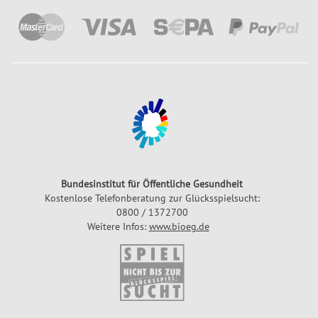
Bundesinstitut für Öffentliche Gesundheit
Kostenlose Telefonberatung zur Glücksspielsucht:
0800 / 1372700
Weitere Infos:
www.bioeg.de